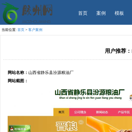
首页
案例
模板
当前位置:
首页
>
客户案例
用户推荐：
网站名称：
山西省静乐县汾源粮油厂
网站截图：