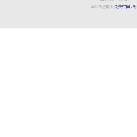
免费空间,免
本站为您提供: